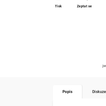
Tisk
Zeptat se
js
Popis
Diskuz