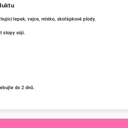
duktu
hující lepek, vejce, mléko, skořápkové plody.
stopy sóji.
ebujte do 2 dnů.