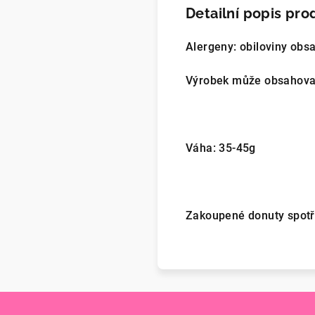
Detailní popis pro
Alergeny: obiloviny obsa
Výrobek může obsahovat 
Váha: 35-45g
Zakoupené donuty spotř