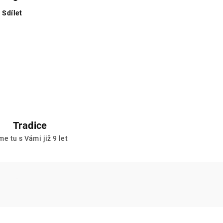
Sdílet
Tradice
me tu s Vámi již 9 let
e